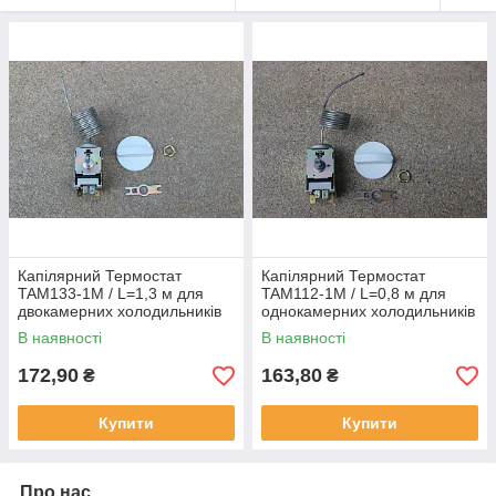
Капілярний Термостат
Капілярний Термостат
TAM133-1М / L=1,3 м для
TAM112-1М / L=0,8 м для
двокамерних холодильників
однокамерних холодильників
Китай
Китай
В наявності
В наявності
172,90
163,80
₴
₴
Купити
Купити
Про нас