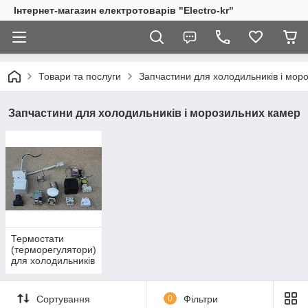
Інтернет-магазин електротоварів "Electro-kr"
Товари та послуги
Запчастини для холодильників і мор
Запчастини для холодильників і морозильних камер
Термостати
(терморегулятори)
для холодильників
Сортування
0
Фільтри