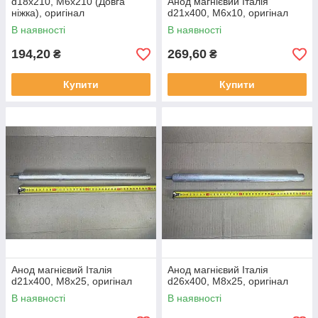
d18x210, M6x210 (Довга
Анод магнієвий Італія
ніжка), оригінал
d21x400, M6x10, оригінал
В наявності
В наявності
194,20
269,60
₴
₴
Купити
Купити
Анод магнієвий Італія
Анод магнієвий Італія
d21x400, M8x25, оригінал
d26x400, M8x25, оригінал
В наявності
В наявності