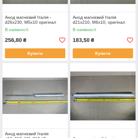
Анод магнієвий Італія -
Анод магнієвий Італія
d26x230, M5x10 оригінал
d21x210, M6x10, оригінал
В наявності
В наявності
256,80
183,50
₴
₴
Купити
Купити
Анод магнієвий Італія