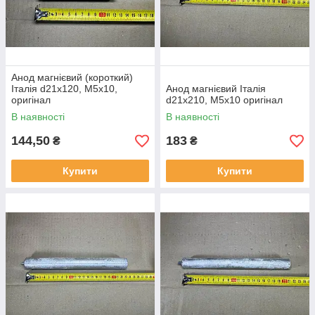
Анод магнієвий (короткий)
Італія d21x120, M5x10,
Анод магнієвий Італія
оригінал
d21x210, M5x10 оригінал
В наявності
В наявності
144,50
183
₴
₴
Купити
Купити