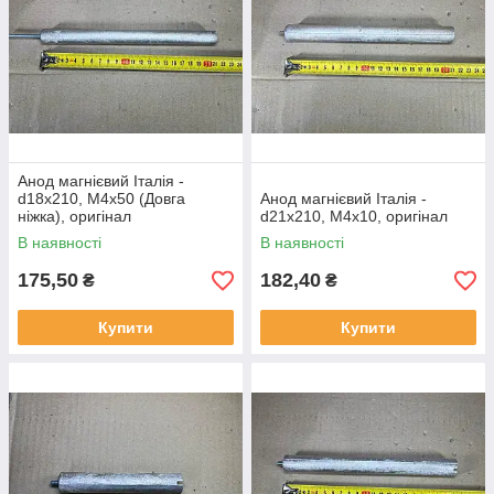
Анод магнієвий Італія -
d18x210, M4x50 (Довга
Анод магнієвий Італія -
ніжка), оригінал
d21x210, M4x10, оригінал
В наявності
В наявності
175,50
182,40
₴
₴
Купити
Купити