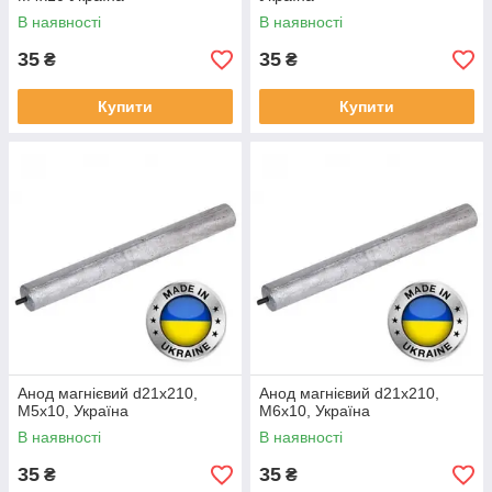
В наявності
В наявності
35
35
₴
₴
Купити
Купити
Анод магнієвий d21х210,
Анод магнієвий d21х210,
М5х10, Україна
М6х10, Україна
В наявності
В наявності
35
35
₴
₴