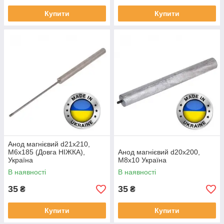
Купити
Купити
Анод магнієвий d21х210,
М6х185 (Довга НІЖКА),
Анод магнієвий d20х200,
Україна
М8х10 Україна
В наявності
В наявності
35
35
₴
₴
Купити
Купити