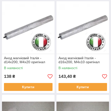
Анод магнієвий Італія -
Анод магнієвий Італія -
d14x200, M4x20 оригінал
d16x200, M4x10 оригінал
В наявності
В наявності
138
143,40
₴
₴
Купити
Купити