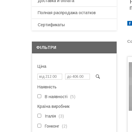
Доставка и оплата
Полная распродажа остатков
Сертификаты
ФІЛЬТРИ
Ціна
Наявність
В наявності
5
Країна виробник
Італія
3
Гонконг
2