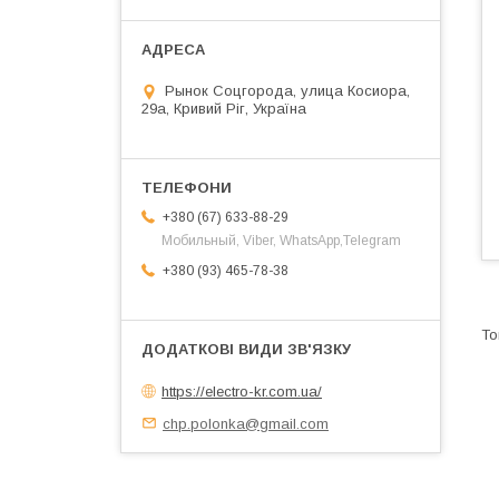
Рынок Соцгорода, улица Косиора,
29а, Кривий Ріг, Україна
+380 (67) 633-88-29
Мобильный, Viber, WhatsApp,Telegram
+380 (93) 465-78-38
https://electro-kr.com.ua/
chp.polonka@gmail.com