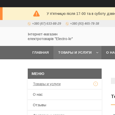
У п'ятницю після 17-00 та в суботу дзв
+380 (67) 633-88-29
+380 (93) 465-78-38
Інтернет-магазин
електротоварів "Electro-kr"
ГЛАВНАЯ
ТОВАРЫ И УСЛУГИ
О Н
Товары и услуги
О нас
Т
Отзывы