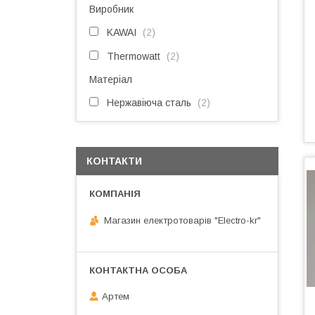
Виробник
KAWAI
2
Thermowatt
2
Матеріал
Нержавіюча сталь
2
КОНТАКТИ
Магазин електротоварів "Electro-kr"
Артем