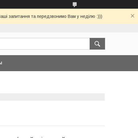
Ваші запитання та передзвонимо Вам у неділю :)))
Ы