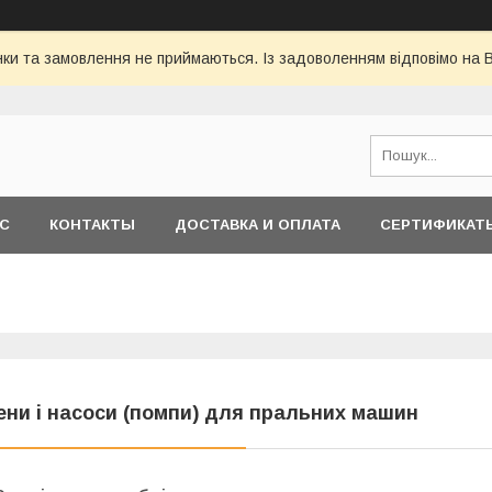
інки та замовлення не приймаються. Із задоволенням відповімо на 
АС
КОНТАКТЫ
ДОСТАВКА И ОПЛАТА
СЕРТИФИКАТ
ени і насоси (помпи) для пральних машин