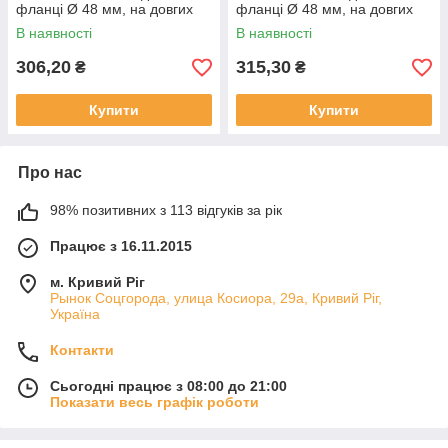
фланці Ø 48 мм, на довгих
фланці Ø 48 мм, на довгих
ніжках, під анод М6 Україна
ніжках, під анод М6 Україна
В наявності
В наявності
306,20
315,30
₴
₴
Купити
Купити
Про нас
98% позитивних з 113 відгуків за рік
Працює з 16.11.2015
м. Кривий Ріг
Рынок Соцгорода, улица Косиора, 29а, Кривий Ріг,
Україна
Контакти
Сьогодні працює з 08:00 до 21:00
Показати весь графік роботи