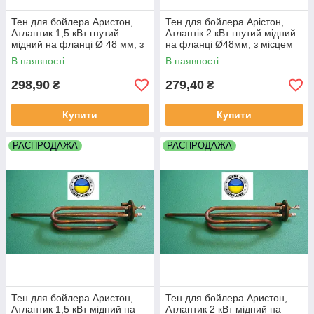
Тен для бойлера Аристон,
Тен для бойлера Арістон,
Атлантик 1,5 кВт гнутий
Атлантік 2 кВт гнутий мідний
мідний на фланці Ø 48 мм, з
на фланці Ø48мм, з місцем
місцем під анод М6 Україна
під анод М6 Україна
В наявності
В наявності
298,90
279,40
₴
₴
Купити
Купити
РАСПРОДАЖА
РАСПРОДАЖА
Тен для бойлера Аристон,
Тен для бойлера Аристон,
Атлантик 1,5 кВт мідний на
Атлантик 2 кВт мідний на