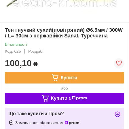
Тен гнучкий сухий(повітряний) Ø6.5мм / 300W
/ L= 30см з нержавійки Sanal, Туреччина
В наявності
Код: б25
Роздріб
100,10
₴
Купити
або
Купити з
Що таке купити з Пром?
Замовлення під захистом