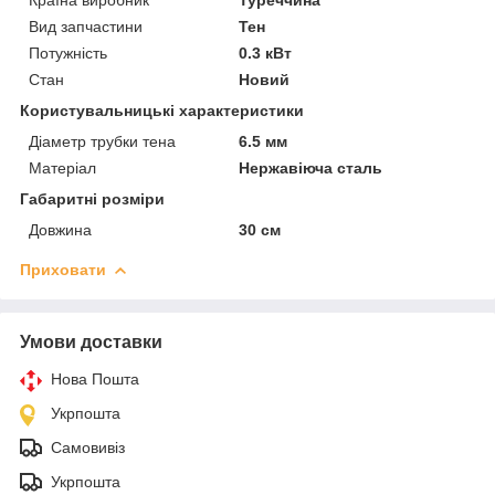
Вид запчастини
Тен
Потужність
0.3 кВт
Стан
Новий
Користувальницькі характеристики
Діаметр трубки тена
6.5 мм
Матеріал
Нержавіюча сталь
Габаритні розміри
Довжина
30 см
Приховати
Умови доставки
Нова Пошта
Укрпошта
Самовивіз
Укрпошта