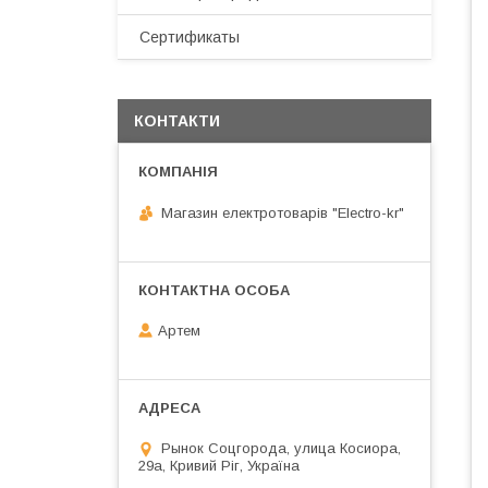
Сертификаты
КОНТАКТИ
Магазин електротоварів "Electro-kr"
Артем
Рынок Соцгорода, улица Косиора,
29а, Кривий Ріг, Україна