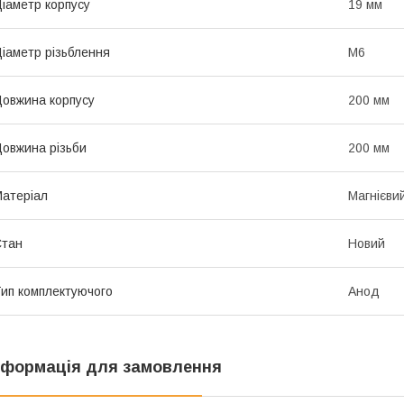
іаметр корпусу
19 мм
іаметр різьблення
М6
овжина корпусу
200 мм
овжина різьби
200 мм
атеріал
Магнієви
Стан
Новий
ип комплектуючого
Анод
нформація для замовлення