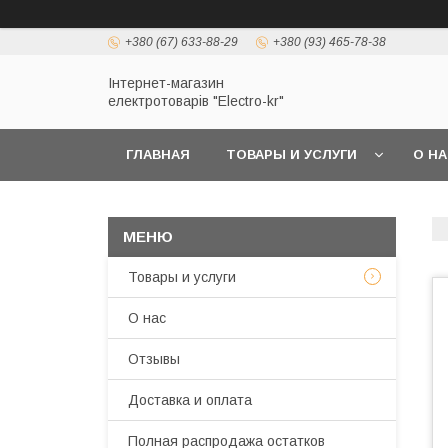
+380 (67) 633-88-29
+380 (93) 465-78-38
Інтернет-магазин
електротоварів "Electro-kr"
ГЛАВНАЯ
ТОВАРЫ И УСЛУГИ
О Н
Товары и услуги
О нас
Отзывы
Доставка и оплата
Полная распродажа остатков