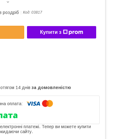
в роздріб
Код:
03817
Купити з
ротягом 14 днів
за домовленістю
 електронні платежі. Тепер ви можете купити
окидаючи сайту.