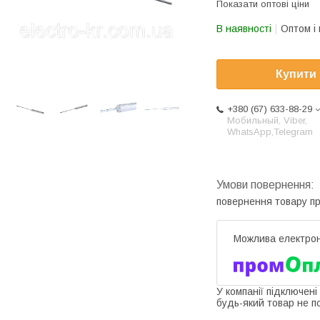
Показати оптові ціни
В наявності
Оптом і 
Купити
+380 (67) 633-88-29
Мобильный, Viber,
WhatsApp,Telegram
повернення товару п
У компанії підключені
будь-який товар не п