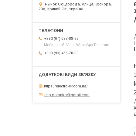
Рынок Соцгорода, улица Косиора,
29а, Кривий Ріг, Україна
+380 (67) 633-88-29
Мобильный, Viber, WhatsApp,Telegram
+380 (93) 465-78-38
https://electro-kr.com.ua/
chp.polonka@gmail.com