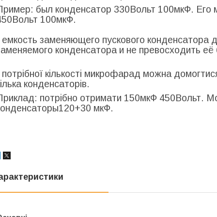
Пример: был конденсатор 330Вольт 100мкФ. Его
450Вольт 100мкФ.
- емкость заменяющего пускового конденсатора 
заменяемого конденсатора и не превосходить её
- потрібної кількості микрофарад можна домогтис
кілька конденсаторів.
Приклад: потрібно отримати 150мкФ 450Вольт. М
конденсаторы120+30 мкФ.
арактеристики