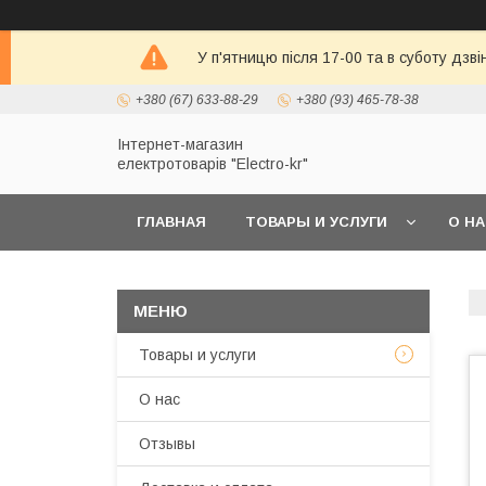
У п'ятницю після 17-00 та в суботу дзв
+380 (67) 633-88-29
+380 (93) 465-78-38
Інтернет-магазин
електротоварів "Electro-kr"
ГЛАВНАЯ
ТОВАРЫ И УСЛУГИ
О Н
Товары и услуги
О нас
Отзывы