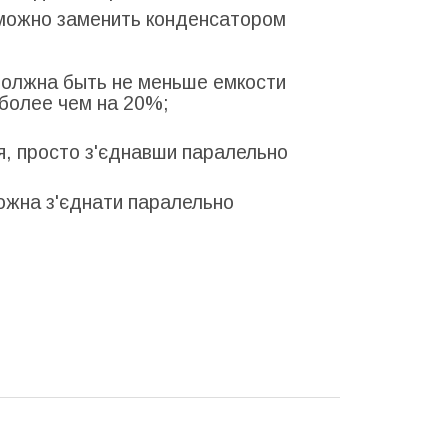
 можно заменить конденсатором
должна быть не меньше емкости
 более чем на 20%;
я, просто з'єднавши паралельно
ожна з'єднати паралельно