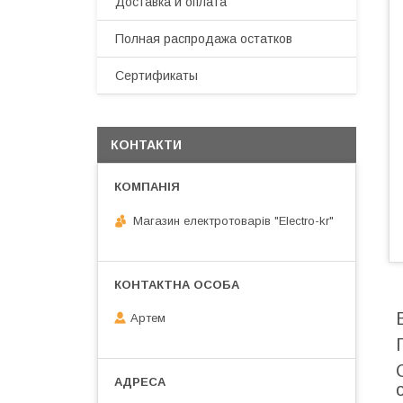
Доставка и оплата
Полная распродажа остатков
Сертификаты
КОНТАКТИ
Магазин електротоварів "Electro-kr"
Артем