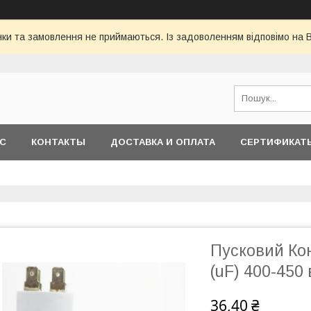
інки та замовлення не приймаються. Із задоволенням відповімо на 
АС
КОНТАКТЫ
ДОСТАВКА И ОПЛАТА
СЕРТИФИКАТ
Пусковий Кон
(uF) 400-450 
36,40 ₴