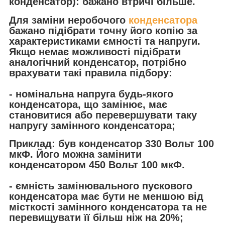
конденсатор): бажано втричі більше.
Для заміни неробочого
конденсатора
бажано підібрати точну його копію за
характеристиками ємності та напруги.
Якщо немає можливості підібрати
аналогічний конденсатор, потрібно
врахувати такі правила підбору:
- номінальна напруга будь-якого
конденсатора, що замінює, має
становитися або перевершувати таку
напругу замінного конденсатора;
Приклад: був конденсатор 330 Вольт 100
мкФ. Його можна замінити
конденсатором 450 Вольт 100 мкФ.
- ємність замінювального пускового
конденсатора має бути не меншою від
місткості замінного конденсатора та не
перевищувати її більш ніж на 20%;