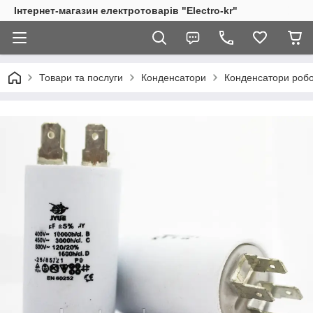
Інтернет-магазин електротоварів "Electro-kr"
Товари та послуги
Конденсатори
Конденсатори робоч