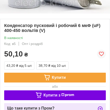
Конденсатор пусковий і робочий 6 мкФ (uF)
400-450 вольтів (V)
В наявності
Код: в5
Опт і роздріб
50,10
₴
43,20 ₴
від 5 шт.
38,70 ₴
від 10 шт.
Купити
або
Купити з
Що таке купити з Пром?