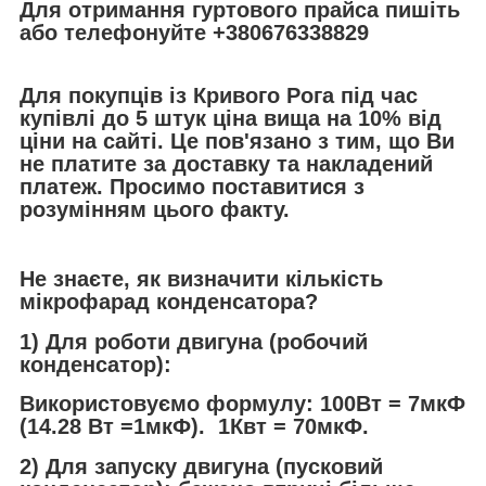
Для отримання гуртового прайса пишіть
або телефонуйте +380676338829
Для покупців із Кривого Рога під час
купівлі до 5 штук ціна вища на 10% від
ціни на сайті. Це пов'язано з тим, що Ви
не платите за доставку та накладений
платеж. Просимо поставитися з
розумінням цього факту.
Не знаєте, як визначити кількість
мікрофарад конденсатора?
1) Для роботи двигуна (робочий
конденсатор):
Використовуємо формулу: 100Вт = 7мкФ
(14.28 Вт =1мкФ). 1Квт = 70мкФ.
2) Для запуску двигуна (пусковий