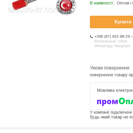
В наявності
Оптом і 
Купити
+380 (67) 633-88-29
Мобильный, Viber,
WhatsApp,Telegram
повернення товару п
У компанії підключені
будь-який товар не п