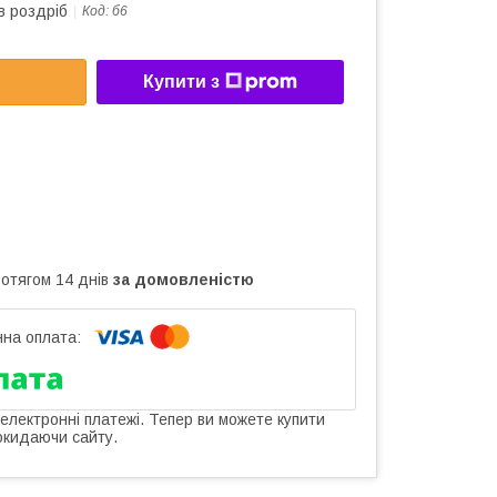
в роздріб
Код:
б6
Купити з
ротягом 14 днів
за домовленістю
 електронні платежі. Тепер ви можете купити
окидаючи сайту.