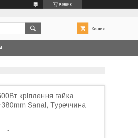
Кошик
Кошик
Ы
500Вт кріплення гайка
L=380mm Sanal, Туреччина