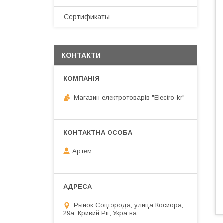
Сертификаты
КОНТАКТИ
Магазин електротоварів "Electro-kr"
Артем
Рынок Соцгорода, улица Косиора,
29а, Кривий Ріг, Україна