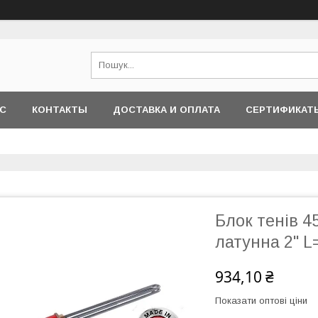
АС
КОНТАКТЫ
ДОСТАВКА И ОПЛАТА
СЕРТИФИКАТ
Блок тенів 4
латунна 2" 
934,10 ₴
Показати оптові ціни