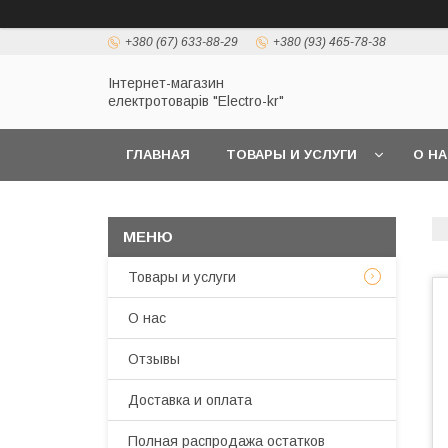
+380 (67) 633-88-29
+380 (93) 465-78-38
Інтернет-магазин
електротоварів "Electro-kr"
ГЛАВНАЯ
ТОВАРЫ И УСЛУГИ
О Н
Товары и услуги
О нас
Отзывы
Доставка и оплата
Полная распродажа остатков