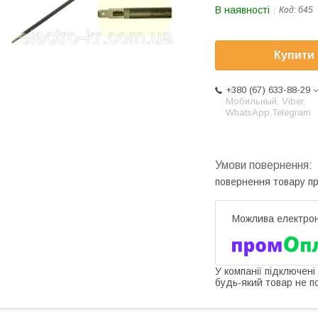
В наявності
Код:
б45
Купити
+380 (67) 633-88-29
Мобильный, Viber,
WhatsApp,Telegram
повернення товару п
У компанії підключені
будь-який товар не п