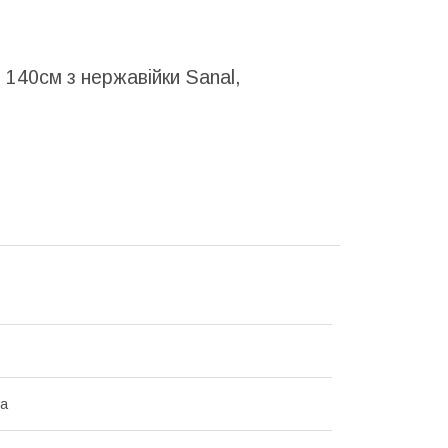
 140см з нержавійки Sanal,
на