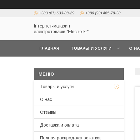
+380 (67) 633-88-29
+380 (93) 465-78-38
Інтернет-магазин
електротоварів "Electro-kr"
ГЛАВНАЯ
ТОВАРЫ И УСЛУГИ
О Н
Товары и услуги
О нас
Отзывы
Доставка и оплата
Полная распродажа остатков