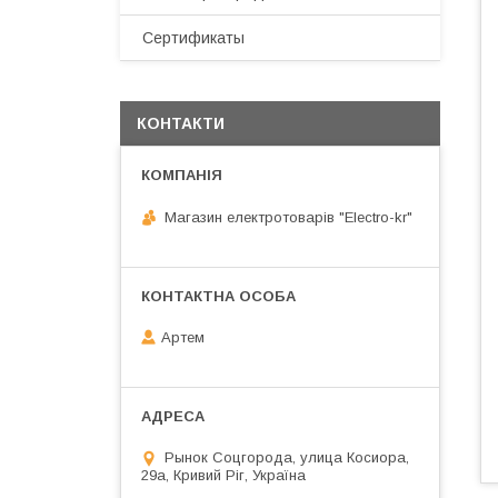
Сертификаты
КОНТАКТИ
Магазин електротоварів "Electro-kr"
Артем
Рынок Соцгорода, улица Косиора,
29а, Кривий Ріг, Україна