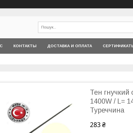
АС
КОНТАКТЫ
ДОСТАВКА И ОПЛАТА
СЕРТИФИКАТ
Тен гнучкий 
1400W / L= 1
Туреччина
283 ₴