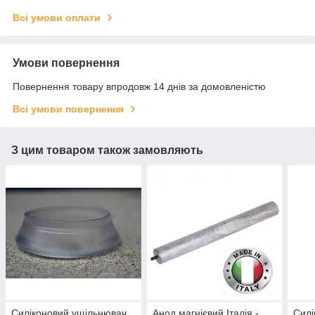
Всі умови оплати
Умови повернення
Повернення товару впродовж 14 днів за домовленістю
Всі умови повернення
З цим товаром також замовляють
Силіконовий ущільнювач
Анод магнієвий Італія -
Силі