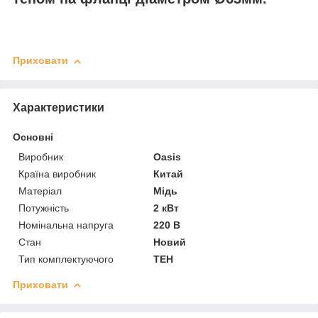
Приховати
Характеристики
Основні
Виробник
Oasis
Країна виробник
Китай
Матеріал
Мідь
Потужність
2 кВт
Номінальна напруга
220 В
Стан
Новий
Тип комплектуючого
ТЕН
Приховати