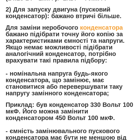
2) Для запуску двигуна (пусковий
конденсатор): бажано втричі більше.
Для заміни неробочого
конденсатора
бажано підібрати точну його копію за
характеристиками ємності та напруги.
Якщо немає можливості підібрати
аналогічний конденсатор, потрібно
врахувати такі правила підбору:
- номінальна напруга будь-якого
конденсатора, що замінює, має
становитися або перевершувати таку
напругу замінного конденсатора;
Приклад: був конденсатор 330 Вольт 100
мкФ. Його можна замінити
конденсатором 450 Вольт 100 мкФ.
- ємність замінювального пускового
конденсатора має бути не меншою від