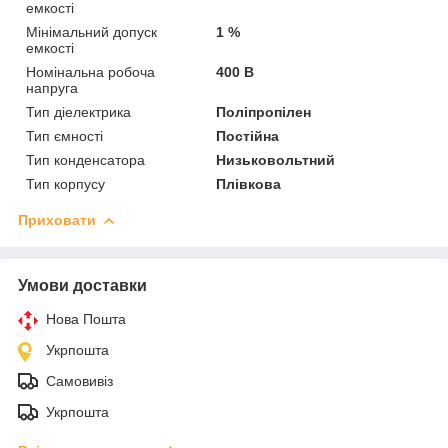
емкості
Мінімальний допуск
1 %
емкості
Номінальна робоча
400 В
напруга
Тип діелектрика
Поліпропілен
Тип ємності
Постійна
Тип конденсатора
Низьковольтний
Тип корпусу
Плівкова
Приховати
Умови доставки
Нова Пошта
Укрпошта
Самовивіз
Укрпошта