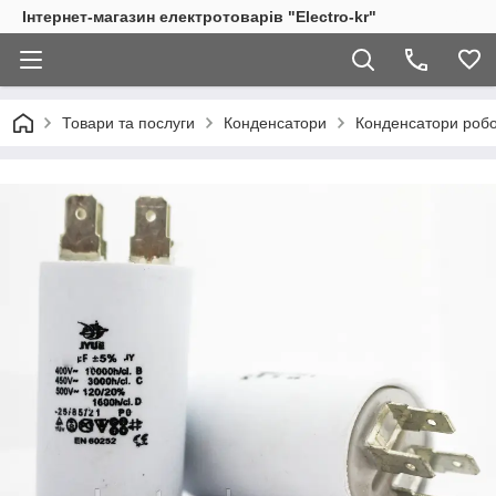
Інтернет-магазин електротоварів "Electro-kr"
Товари та послуги
Конденсатори
Конденсатори робоч