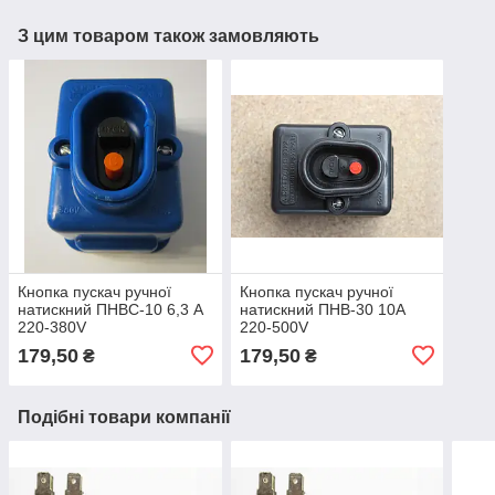
З цим товаром також замовляють
Кнопка пускач ручної
Кнопка пускач ручної
натискний ПНВС-10 6,3 А
натискний ПНВ-30 10А
220-380V
220-500V
179,50
179,50
₴
₴
Подібні товари компанії