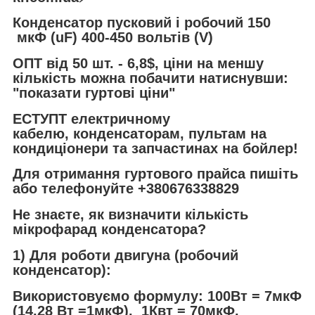
Конденсатор пусковий і робочий 150
мкФ (uF) 400-450 вольтів (V)
ОПТ від 50 шт. - 6,8$, ціни на меншу
кількість можна побачити натиснувши:
"показати гуртові ціни"
ЕСТУПТ електричному
кабелю, конденсаторам, пультам на
кондиціонери та запчастинах на бойлер!
Для отримання гуртового прайса пишіть
або телефонуйте +380676338829
Не знаєте, як визначити кількість
мікрофарад конденсатора?
1) Для роботи двигуна (робочий
конденсатор):
Використовуємо формулу: 100Вт = 7мкФ
(14.28 Вт =1мкФ). 1Квт = 70мкФ.