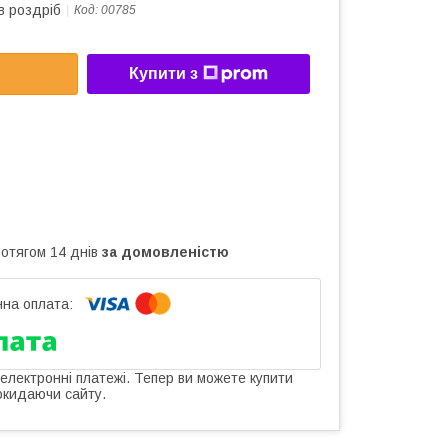
в роздріб
Код:
00785
Купити з
ротягом 14 днів
за домовленістю
 електронні платежі. Тепер ви можете купити
окидаючи сайту.