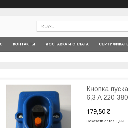
АС
КОНТАКТЫ
ДОСТАВКА И ОПЛАТА
СЕРТИФИКАТ
Кнопка пуск
6,3 А 220-38
179,50 ₴
Показати оптові ціни