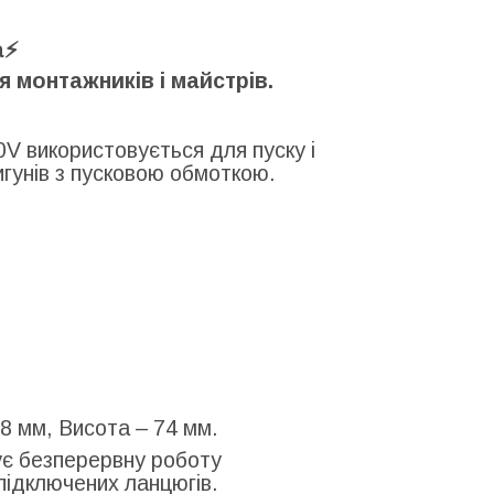
⚡️
я монтажників і майстрів.
0V використовується для пуску і
гунів з пусковою обмоткою.
8 мм, Висота – 74 мм.
чує безперервну роботу
підключених ланцюгів.