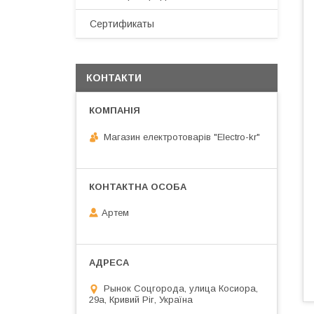
Сертификаты
КОНТАКТИ
Магазин електротоварів "Electro-kr"
Артем
Рынок Соцгорода, улица Косиора,
29а, Кривий Ріг, Україна