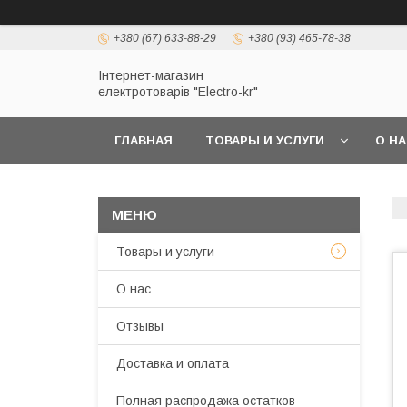
+380 (67) 633-88-29
+380 (93) 465-78-38
Інтернет-магазин
електротоварів "Electro-kr"
ГЛАВНАЯ
ТОВАРЫ И УСЛУГИ
О Н
Товары и услуги
О нас
Отзывы
Доставка и оплата
Полная распродажа остатков