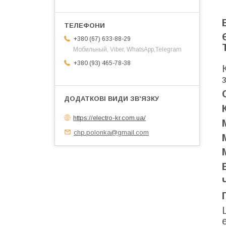
+380 (67) 633-88-29
Мобильный, Viber, WhatsApp,Telegram
+380 (93) 465-78-38
https://electro-kr.com.ua/
chp.polonka@gmail.com