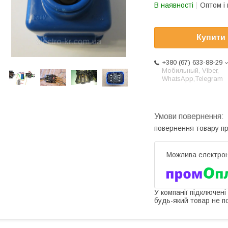
В наявності
Оптом і 
Купити
+380 (67) 633-88-29
Мобильный, Viber,
WhatsApp,Telegram
повернення товару п
У компанії підключені
будь-який товар не п