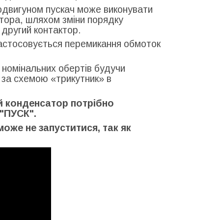
родвигуном пускач може виконувати
тора, шляхом зміни порядку
 другий контактор.
астосовується перемикання обмоток
 номінальних обертів будучи
 за схемою «трикутник» в
й конденсатор потрібно
"ПУСК".
оже не запуститися, так як