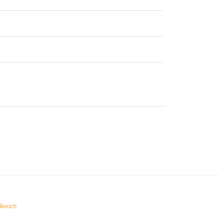
йності