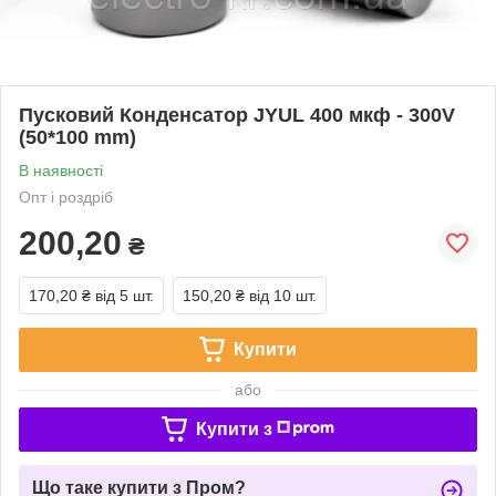
Пусковий Конденсатор JYUL 400 мкф - 300V
(50*100 mm)
В наявності
Опт і роздріб
200,20
₴
170,20 ₴
від 5 шт.
150,20 ₴
від 10 шт.
Купити
або
Купити з
Що таке купити з Пром?