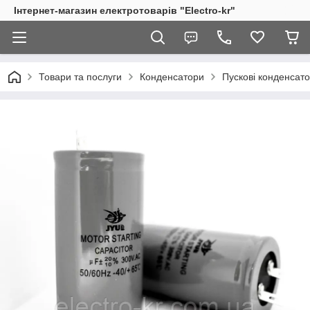
Інтернет-магазин електротоварів "Electro-kr"
Товари та послуги
Конденсатори
Пускові конденсат