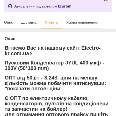
Замовлення під захистом
Опис
Доставка
Оплата
Умови повернення
Опис
Вітаємо Вас на нашому сайті Electro-
kr.com.ua⚡️
Пусковий Конденсатор JYUL 400 мкф -
300V (50*100 mm)
ОПТ від 50шт - 3,24$, ціни на меншу
кількість можна побачити натиснувши:
"показати оптові ціни"
Є ОПТ по електричному кабелю,
конденсаторів, пультів на кондиціонери
та запчастин на бойлер!
Для отримання оптового прайсу пишіть