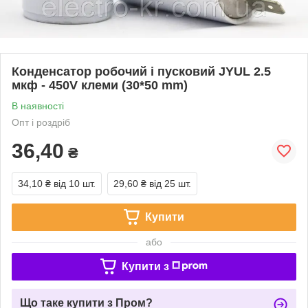
Конденсатор робочий і пусковий JYUL 2.5
мкф - 450V клеми (30*50 mm)
В наявності
Опт і роздріб
36,40
₴
34,10 ₴
від 10 шт.
29,60 ₴
від 25 шт.
Купити
або
Купити з
Що таке купити з Пром?