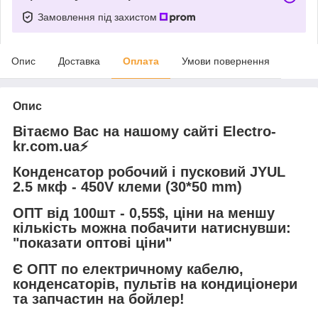
Замовлення під захистом
Опис
Доставка
Оплата
Умови повернення
Опис
Вітаємо Вас на нашому сайті Electro-
kr.com.ua⚡️
Конденсатор робочий і пусковий JYUL
2.5 мкф - 450V клеми (30*50 mm)
ОПТ від 100шт - 0,55$, ціни на меншу
кількість можна побачити натиснувши:
"показати оптові ціни"
Є ОПТ по електричному кабелю,
конденсаторів, пультів на кондиціонери
та запчастин на бойлер!