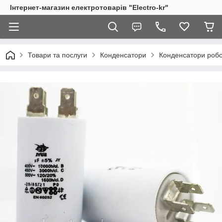
Інтернет-магазин електротоварів "Electro-kr"
Товари та послуги
Конденсатори
Конденсатори робоч