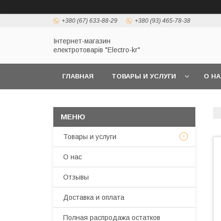
+380 (67) 633-88-29
+380 (93) 465-78-38
Інтернет-магазин
електротоварів "Electro-kr"
ГЛАВНАЯ
ТОВАРЫ И УСЛУГИ
О Н
Товары и услуги
О нас
Отзывы
Доставка и оплата
Полная распродажа остатков