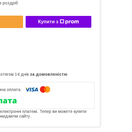
в роздріб
Купити з
ротягом 14 днів
за домовленістю
 електронні платежі. Тепер ви можете купити
окидаючи сайту.