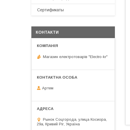
Сертификаты
КОНТАКТИ
Магазин електротоварів "Electro-kr"
Артем
Рынок Соцгорода, улица Косиора,
29а, Кривий Ріг, Україна