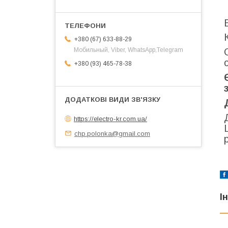
+380 (67) 633-88-29
Мобильный, Viber, WhatsApp,Telegram
+380 (93) 465-78-38
https://electro-kr.com.ua/
chp.polonka@gmail.com
І