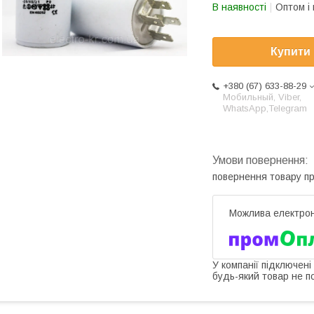
В наявності
Оптом і 
Купити
+380 (67) 633-88-29
Мобильный, Viber,
WhatsApp,Telegram
повернення товару п
У компанії підключені
будь-який товар не п