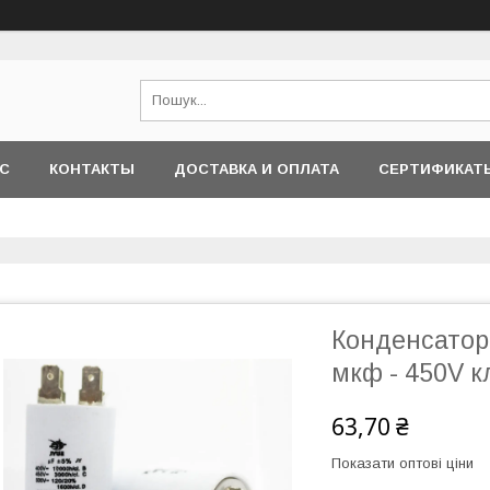
АС
КОНТАКТЫ
ДОСТАВКА И ОПЛАТА
СЕРТИФИКАТ
Конденсатор 
мкф - 450V к
63,70 ₴
Показати оптові ціни