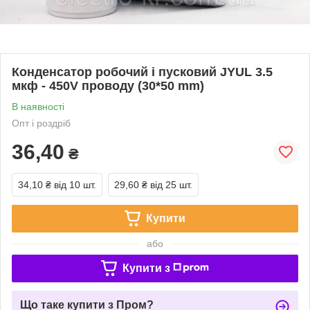
Конденсатор робочий і пусковий JYUL 3.5
мкф - 450V проводу (30*50 mm)
В наявності
Опт і роздріб
36,40
₴
34,10 ₴
від 10 шт.
29,60 ₴
від 25 шт.
Купити
або
Купити з
Що таке купити з Пром?