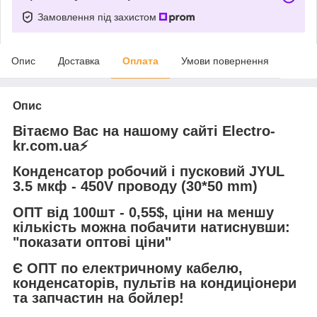
Замовлення під захистом
Опис
Доставка
Оплата
Умови повернення
Опис
Вітаємо Вас на нашому сайті Electro-
kr.com.ua⚡️
Конденсатор робочий і пусковий JYUL
3.5 мкф - 450V проводу (30*50 mm)
ОПТ від 100шт - 0,55$, ціни на меншу
кількість можна побачити натиснувши:
"показати оптові ціни"
Є ОПТ по електричному кабелю,
конденсаторів, пультів на кондиціонери
та запчастин на бойлер!