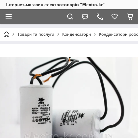
Інтернет-магазин електротоварів "Electro-kr"
Товари та послуги
Конденсатори
Конденсатори робоч