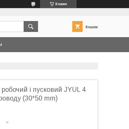
Кошик
Кошик
Ы
робочий і пусковий JYUL 4
роводу (30*50 mm)