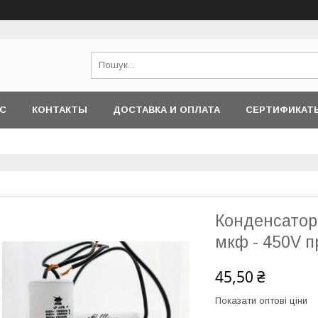
АС
КОНТАКТЫ
ДОСТАВКА И ОПЛАТА
СЕРТИФИКАТ
Конденсатор 
мкф - 450V п
45,50 ₴
Показати оптові ціни