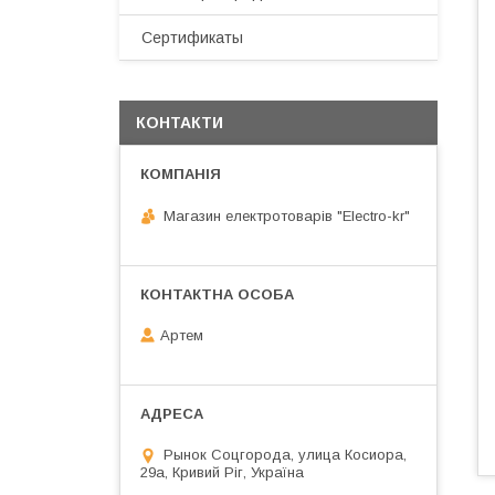
Сертификаты
КОНТАКТИ
Магазин електротоварів "Electro-kr"
Артем
Рынок Соцгорода, улица Косиора,
29а, Кривий Ріг, Україна