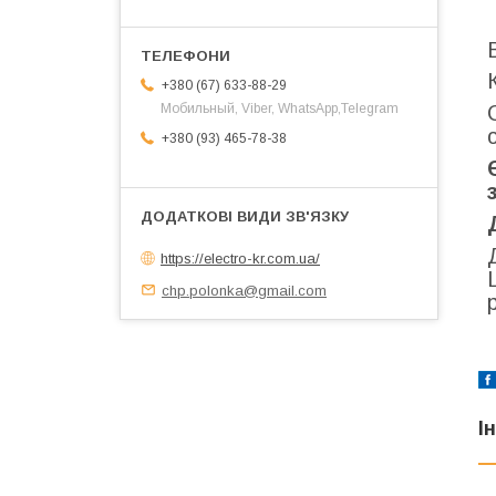
+380 (67) 633-88-29
Мобильный, Viber, WhatsApp,Telegram
+380 (93) 465-78-38
https://electro-kr.com.ua/
chp.polonka@gmail.com
І