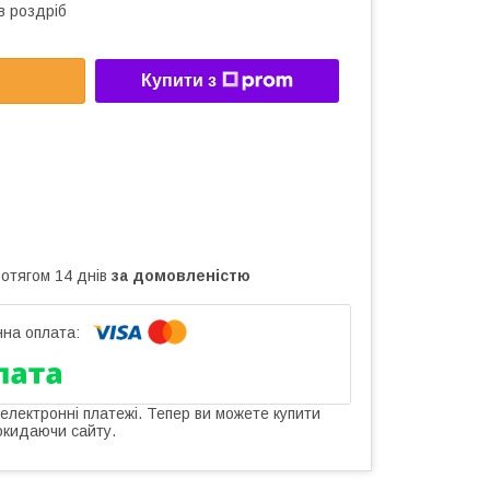
в роздріб
Купити з
ротягом 14 днів
за домовленістю
 електронні платежі. Тепер ви можете купити
окидаючи сайту.