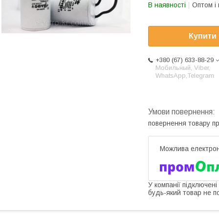
В наявності
Оптом і 
Купити
+380 (67) 633-88-29
Мобильный, Viber,
WhatsApp,Telegram
повернення товару п
У компанії підключені
будь-який товар не п