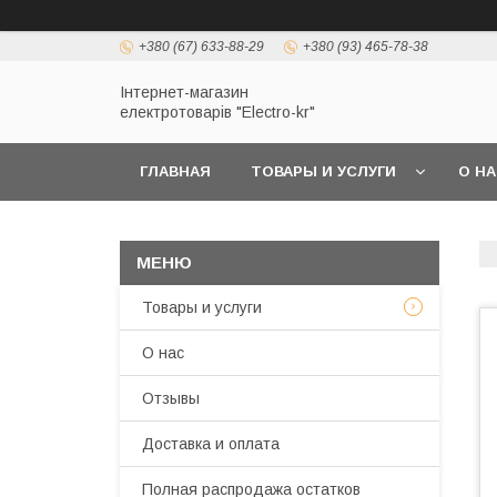
+380 (67) 633-88-29
+380 (93) 465-78-38
Інтернет-магазин
електротоварів "Electro-kr"
ГЛАВНАЯ
ТОВАРЫ И УСЛУГИ
О Н
Товары и услуги
О нас
Отзывы
Доставка и оплата
Полная распродажа остатков