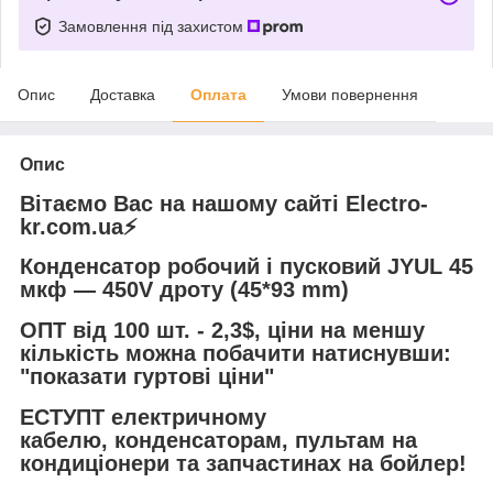
Замовлення під захистом
Опис
Доставка
Оплата
Умови повернення
Опис
Вітаємо Вас на нашому сайті Electro-
kr.com.ua⚡️
Конденсатор робочий і пусковий JYUL 45
мкф — 450V дроту (45*93 mm)
ОПТ від 100 шт. - 2,3$, ціни на меншу
кількість можна побачити натиснувши:
"показати гуртові ціни"
ЕСТУПТ електричному
кабелю, конденсаторам, пультам на
кондиціонери та запчастинах на бойлер!