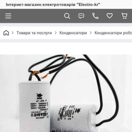
Інтернет-магазин електротоварів "Electro-kr"
Товари та послуги
Конденсатори
Конденсатори робоч