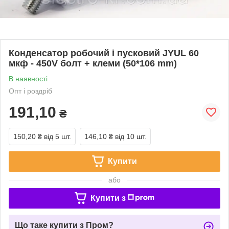
Конденсатор робочий і пусковий JYUL 60
мкф - 450V болт + клеми (50*106 mm)
В наявності
Опт і роздріб
191,10
₴
150,20 ₴
від 5 шт.
146,10 ₴
від 10 шт.
Купити
або
Купити з
Що таке купити з Пром?