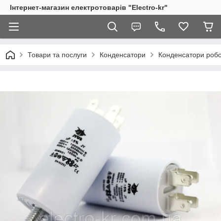
Інтернет-магазин електротоварів "Electro-kr"
Товари та послуги
Конденсатори
Конденсатори робоч