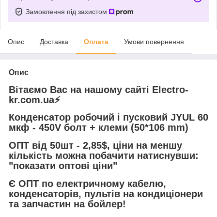
Замовлення під захистом
Опис
Доставка
Оплата
Умови повернення
Опис
Вітаємо Вас на нашому сайті Electro-
kr.com.ua⚡️
Конденсатор робочий і пусковий JYUL 60
мкф - 450V болт + клеми (50*106 mm)
ОПТ від 50шт - 2,85$, ціни на меншу
кількість можна побачити натиснувши:
"показати оптові ціни"
Є ОПТ по електричному кабелю,
конденсаторів, пультів на кондиціонери
та запчастин на бойлер!