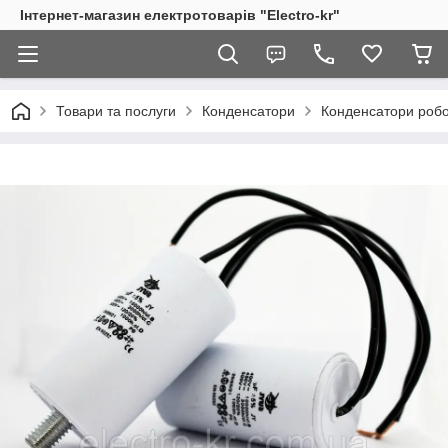
Інтернет-магазин електротоварів "Electro-kr"
Товари та послуги
Конденсатори
Конденсатори робоч