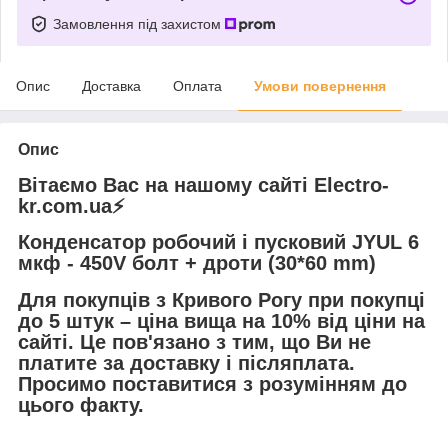
Замовлення під захистом
Опис
Доставка
Оплата
Умови повернення
Опис
Вітаємо Вас на нашому сайті Electro-
kr.com.ua⚡️
Конденсатор робочий і пусковий JYUL 6
мкф - 450V болт + дроти (30*60 mm)
Для покупців з Кривого Рогу при покупці
до 5 штук – ціна вища на 10% від ціни на
сайті. Це пов'язано з тим, що Ви не
платите за доставку і післяплата.
Просимо поставитися з розумінням до
цього факту.