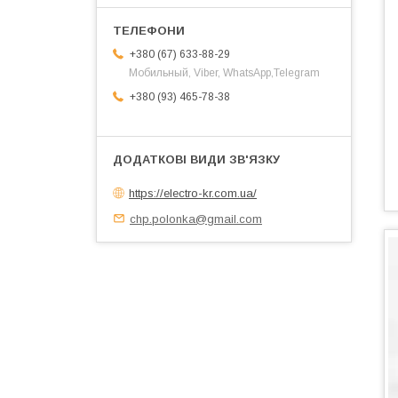
+380 (67) 633-88-29
Мобильный, Viber, WhatsApp,Telegram
+380 (93) 465-78-38
https://electro-kr.com.ua/
chp.polonka@gmail.com