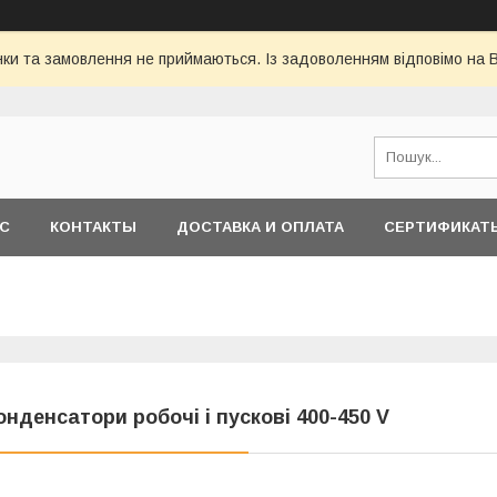
інки та замовлення не приймаються. Із задоволенням відповімо на 
АС
КОНТАКТЫ
ДОСТАВКА И ОПЛАТА
СЕРТИФИКАТ
онденсатори робочі і пускові 400-450 V