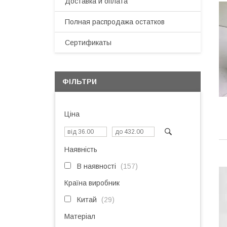
Доставка и оплата
Полная распродажа остатков
Сертификаты
ФІЛЬТРИ
Ціна
Наявність
В наявності
157
Країна виробник
Китай
29
Матеріал