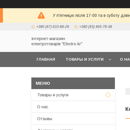
У п'ятницю після 17-00 та в суботу дзв
+380 (67) 633-88-29
+380 (93) 465-78-38
Інтернет-магазин
електротоварів "Electro-kr"
ГЛАВНАЯ
ТОВАРЫ И УСЛУГИ
О Н
Товары и услуги
О нас
К
Отзывы