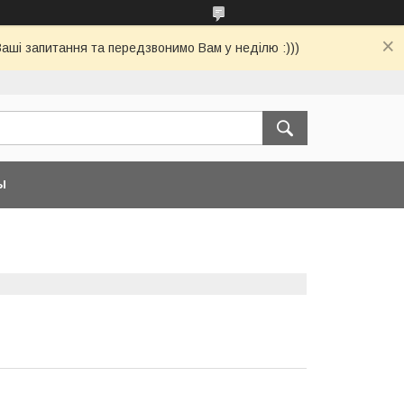
Ваші запитання та передзвонимо Вам у неділю :)))
Ы